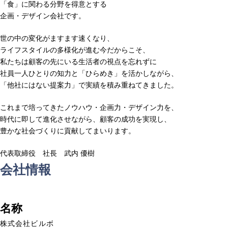
「食」に関わる分野を得意とする
企画・デザイン会社です。
世の中の変化がますます速くなり、
ライフスタイルの多様化が進む今だからこそ、
私たちは顧客の先にいる生活者の視点を忘れずに
社員一人ひとりの知力と「ひらめき」を活かしながら、
「他社にはない提案力」で実績を積み重ねてきました。
これまで培ってきたノウハウ・企画力・デザイン力を、
時代に即して進化させながら、顧客の成功を実現し、
豊かな社会づくりに貢献してまいります。
代表取締役 社長 武内 優樹
会社情報
名称
株式会社ビルボ