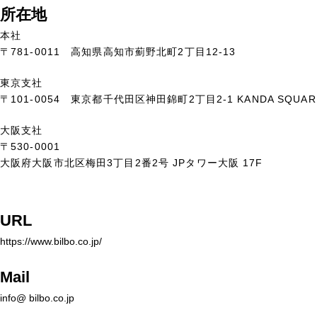
所在地
本社
〒781-0011 高知県高知市薊野北町2丁目12-13
東京支社
〒101-0054 東京都千代田区神田錦町2丁目2-1 KANDA SQUARE
大阪支社
〒530-0001
大阪府大阪市北区梅田3丁目2番2号 JPタワー大阪 17F
URL
https://www.bilbo.co.jp/
Mail
info@ bilbo.co.jp