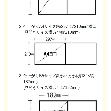
仕上がりA4サイズ(横297×縦210mm)横型
(見開きサイズ横594×縦210mm)
仕上がりB5サイズ変形正方形(横182×縦
182mm)
(見開きサイズ横364×縦182mm)