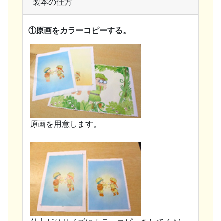
製本の仕方
①原画をカラーコピーする。
原画を用意します。