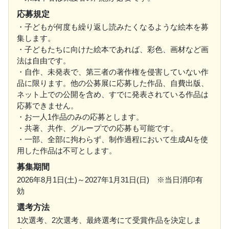
応募規定
・子どもが何度も繰り返し読みたくなるような絵本を募
集します。
・子どもたちに向けた絵本であれば、彩色、画材など画
法は自由です。
・自作、未発表で、第三者の著作権を侵害していない作
品に限ります。他の公募展に応募した作品、自費出版、
ネット上での公開を含め、すでに発表されている作品は
応募できません。
・お一人1作品のみの応募とします。
・共著、共作、グループでの応募も可能です。
・一部、全部に拘わらず、制作過程において生成AIを使
用した作品は不可とします。
募集期間
2026年8月1日(土)～2027年1月31日(日) ※当日消印有
効
選考方法
1次選考、2次選考、最終選考にて受賞作品を決定しま