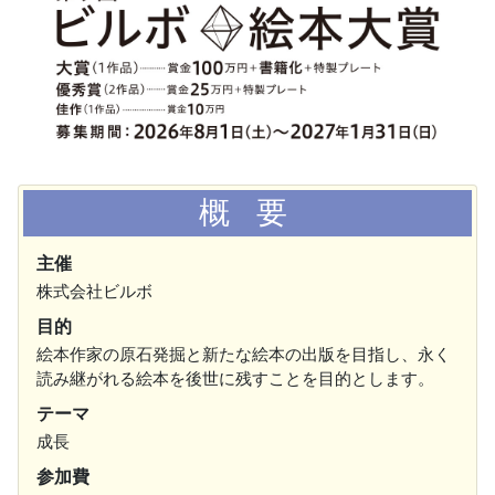
概 要
主催
株式会社ビルボ
目的
絵本作家の原石発掘と新たな絵本の出版を目指し、永く
読み継がれる絵本を後世に残すことを目的とします。
テーマ
成長
参加費