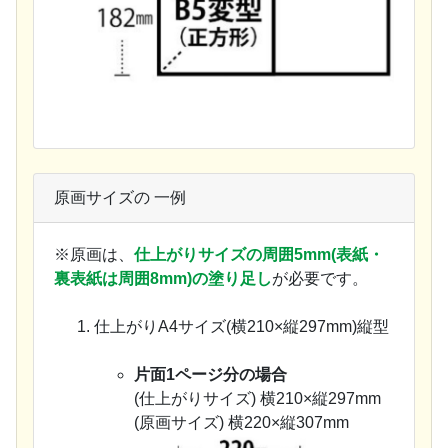
原画サイズの 一例
※原画は、
仕上がりサイズの周囲5mm(表紙・
裏表紙は周囲8mm)の塗り足し
が必要です。
仕上がりA4サイズ(横210×縦297mm)縦型
片面1ページ分の場合
(仕上がりサイズ) 横210×縦297mm
(原画サイズ) 横220×縦307mm