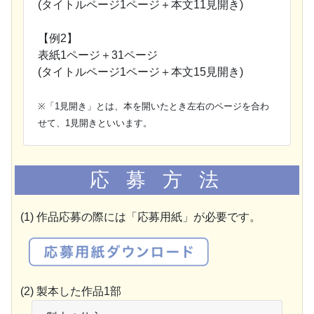
(タイトルページ1ページ＋本文11見開き)
【例2】
表紙1ページ＋31ページ
(タイトルページ1ページ＋本文15見開き)
※「1見開き」とは、本を開いたとき左右のページを合わ
せて、1見開きといいます。
応 募 方 法
(1) 作品応募の際には「応募用紙」が必要です。
(2) 製本した作品1部