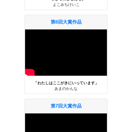
よこみちけいこ
第6回大賞作品
「わたしはここがきにいっています」
あまのかんな
第7回大賞作品