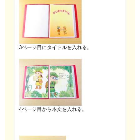
3ページ目にタイトルを入れる。
4ページ目から本文を入れる。