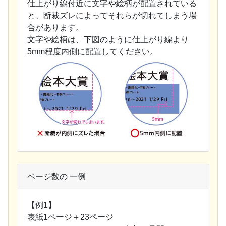
仕上がり線付近に文字や絵柄が配置されている
と、断裁ズレによってそれらが切れてしまう場
合があります。
文字や絵柄は、下図のように仕上がり線より
5mm程度内側に配置してください。
ページ数の 一例
【例1】
表紙1ページ＋23ページ