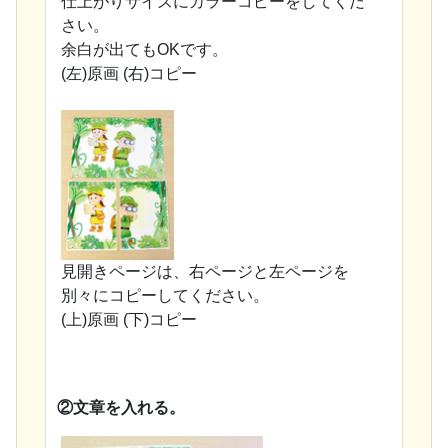
仕上がりサイズにカラーコピーをしてくだ
さい。
余白が出てもOKです。
(左)原画 (右)コピー
見開きページは、右ページと左ページを
別々にコピーしてください。
(上)原画 (下)コピー
②文章を入れる。