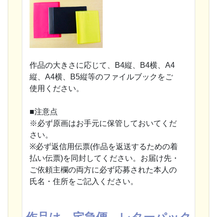
作品の大きさに応じて、B4縦、B4横、A4
縦、A4横、B5縦等のファイルブックをご
使用ください。
■注意点
※必ず原画はお手元に保管しておいてくだ
さい。
※必ず返信用伝票(作品を返送するための着
払い伝票)を同封してください。お届け先・
ご依頼主欄の両方に必ず応募された本人の
氏名・住所をご記入ください。