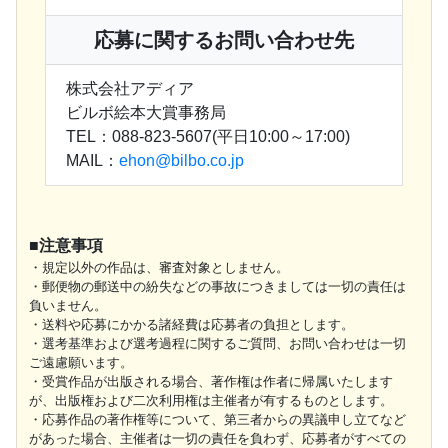
応募に関するお問い合わせ先
株式会社アディア
ビルボ絵本大賞事務局
TEL：088-823-5607(平日10:00～17:00)
MAIL：
ehon@bilbo.co.jp
■注意事項
・規定以外の作品は、審査対象としません。
・郵便物の郵送中の紛失などの事故につきましては一切の責任は
負いません。
・送料や応募にかかる諸経費は応募者の負担とします。
・選考基準および選考過程に関するご質問、お問い合わせは一切
ご遠慮願います。
・受賞作品が出版される場合、著作権は作者に帰属いたします
が、出版権および二次利用権は主催者が有するものとします。
・応募作品の著作権等について、第三者からの異議申し立てなど
があった場合、主催者は一切の責任を負わず、応募者がすべての