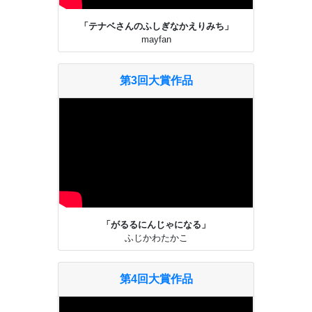
「テナベさんのふしぎなかえりみち」
mayfan
第3回大賞作品
「がるるにんじゃになる」
ふじかわたかこ
第4回大賞作品