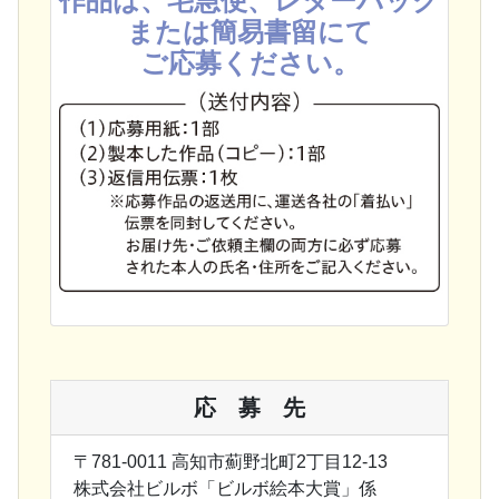
作品は、宅急便、レターパック
または簡易書留にて
ご応募ください。
応 募 先
〒781-0011 高知市薊野北町2丁目12-13
株式会社ビルボ「ビルボ絵本大賞」係