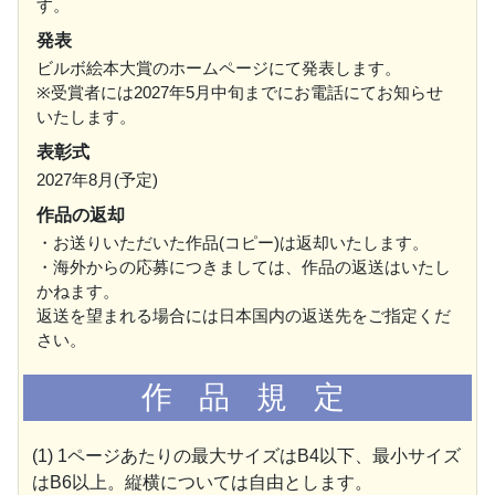
す。
発表
ビルボ絵本大賞のホームページにて発表します。
※受賞者には2027年5月中旬までにお電話にてお知らせ
いたします。
表彰式
2027年8月(予定)
作品の返却
・お送りいただいた作品(コピー)は返却いたします。
・海外からの応募につきましては、作品の返送はいたし
かねます。
返送を望まれる場合には日本国内の返送先をご指定くだ
さい。
作 品 規 定
(1) 1ページあたりの最大サイズはB4以下、最小サイズ
はB6以上。縦横については自由とします。