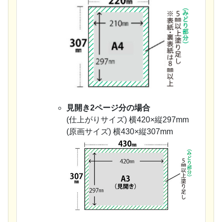
見開き2ページ分の場合
(仕上がりサイズ) 横420×縦297mm
(原画サイズ) 横430×縦307mm