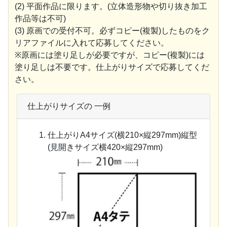
(2) 平面作品に限ります。(立体造形物や切り抜き加工
作品等は不可)
(3) 原画での受付不可。必ずコピー(複製)したものをク
リアファイルに入れて応募してください。
※原画には塗り足しが必要ですが、コピー(複製)には
塗り足しは不要です。仕上がりサイズで応募してくだ
さい。
仕上がりサイズの 一例
仕上がりA4サイズ(横210×縦297mm)縦型
(見開きサイズ横420×縦297mm)