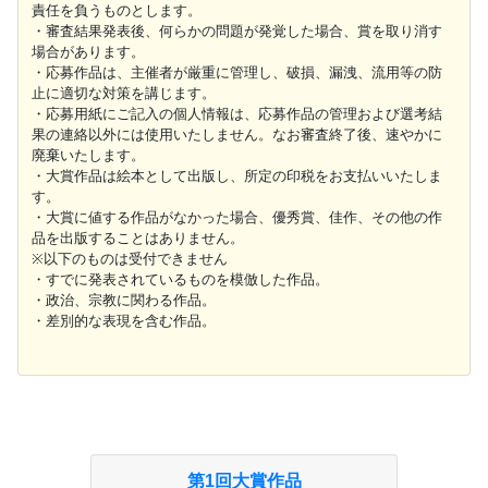
責任を負うものとします。
・審査結果発表後、何らかの問題が発覚した場合、賞を取り消す
場合があります。
・応募作品は、主催者が厳重に管理し、破損、漏洩、流用等の防
止に適切な対策を講じます。
・応募用紙にご記入の個人情報は、応募作品の管理および選考結
果の連絡以外には使用いたしません。なお審査終了後、速やかに
廃棄いたします。
・大賞作品は絵本として出版し、所定の印税をお支払いいたしま
す。
・大賞に値する作品がなかった場合、優秀賞、佳作、その他の作
品を出版することはありません。
※以下のものは受付できません
・すでに発表されているものを模倣した作品。
・政治、宗教に関わる作品。
・差別的な表現を含む作品。
第1回大賞作品